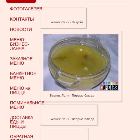
ФОТОГАЛЕРЕЯ
КОНТАКТЫ
Бизнес-Ланч - Закуски
НОВОСТИ
МЕНЮ
БИЗНЕС-
ЛАНЧА
ЗАКАЗНОЕ
МЕНЮ
БАНКЕТНОЕ
МЕНЮ
МЕНЮ на
ПИЦЦУ
Бизнес-Ланч - Первые блюда
ПОМИНАЛЬНОЕ
МЕНЮ
ДОСТАВКА
Бизнес-Ланч - Вторые блюда
ЕДЫ И
ПИЦЦЫ
ОБРАТНАЯ