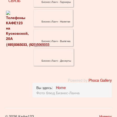
СВЯЗЬ
Бизнес-Ланч - Гарниры
Бизнес-Ланч - Напитки
Бизнес-Ланч - Выпечка
(
495)
5065033,
(925)
5065033
Бизнес-Ланч - Десерты
Powered by
Phoca Gallery
Вы здесь:
Home
Фото блюд Бизнес-Ланча
© 2026 Кафе123
Наверх