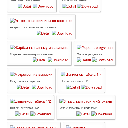
Телятина с лисичками
Сосиски жареные
Антрекот из свинины на косточке
Жарёха по-нашему из свинины
Форель радужная
Медальон из вырезки
Цыпленок табака 1/4
Цыпленок табака 1/2
Утка с капустой и яблоками