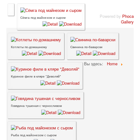
Powered by
Phoca
Сёмга под майнезом и сыром
Gallery
Котлеты по-домашнему
Свинина по-баварски
Вы здесь:
Home
Куриное филе в кляре "Деволяй"
Говядина тушеная с черносливом
Рыба под майонезом с сыром