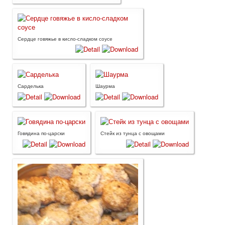
Сердце говяжье в кисло-сладком соусе
Сарделька
Шаурма
Говядина по-царски
Стейк из тунца с овощами