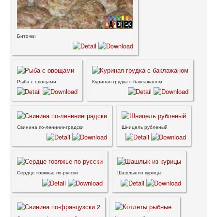
Биточки
Рыба с овощами
Куриная грудка с баклажаном
Свинина по-ленининградски
Шницель рубленый
Сердце говяжье по-русски
Шашлык из курицы