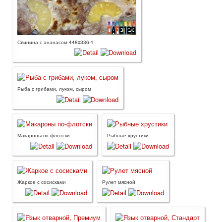
Свинина с ананасом 448x336-1
Рыба с грибами, луком, сыром
Макароны по-флотски
Рыбные хрустики
Жаркое с сосисками
Рулет мясной