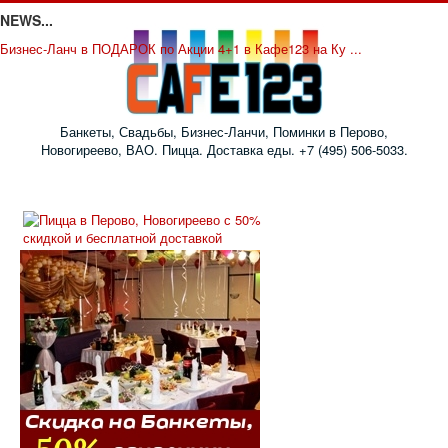
NEWS...
Бизнес-Ланч в ПОДАРОК по Акции 4+1 в Кафе123 на Ку ...
Банкеты, Свадьбы, Бизнес-Ланчи, Поминки в Перово,
Новогиреево, ВАО. Пицца. Доставка еды. +7 (495) 506-5033.