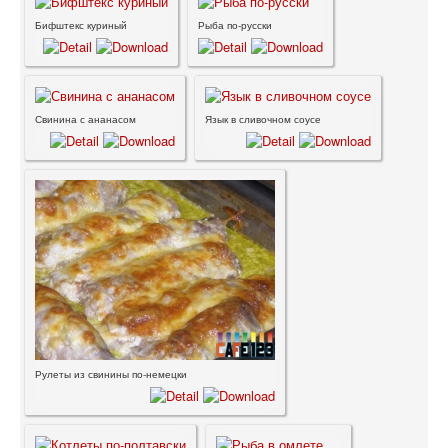
Бифштекс куриный
Рыба по-русски
Свинина с ананасом
Язык в сливочном соусе
Рулеты из свинины по-немецки