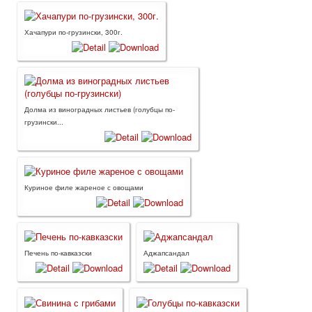
Хачапури по-грузински, 300г.
Долма из виноградных листьев (голубцы по-
грузински...
Куриное филе жареное с овощами
Печень по-кавказски
Аджапсандал