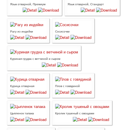
Язык отварной, Премиум
Язык отварной, Стандарт
Рагу из индейки
Сосисочки
Куриная грудка с ветчиной и сыром
Курица отварная
Плов с говядиной
Цыпленок тапака
Кролик тушеный с овощами