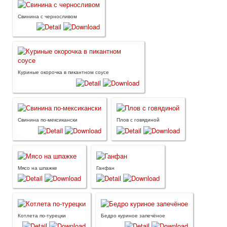
Свинина с черносливом
Куриные окорочка в пикантном соусе
Свинина по-мексикански
Плов с говядиной
Мясо на шпажке
Ганфан
Котлета по-турецки
Бедро куриное запечёное