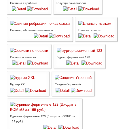
Свинина с грибами
Голубцы по-кавказски
Свиные ребрышки по-кавказски
Блины с языком
Сосиски по-чешски
Бургер фирменный 123
Бургер ХХL
Сандвич Утренний
Куриные фирменные 123 (Входит в КОМБО за
169 руб.)