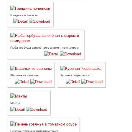
Говядина по-венски
Рыба горбуша запечёная с сыром и помидором
Шашлык из свинины
Куриная `черепашка`
Манты
Печень говяжья в томатном соусе