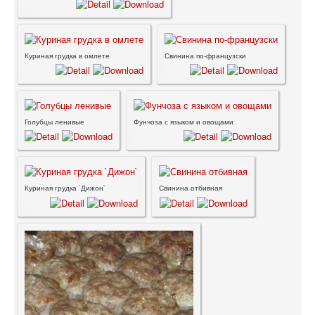
Куриная грудка в омлете
Свинина по-французски
Голубцы ленивые
Фунчоза с языком и овощами
Куриная грудка `Дижон`
Свинина отбивная