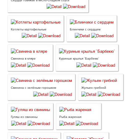
Котлеты картофельные
Блинчики с сердцем
Свинина в кляре
Куриные крылья `Барбекю`
Свинина с зелёным горошком
Жульен грибной
Гуляш из свинины
Рыба жареная