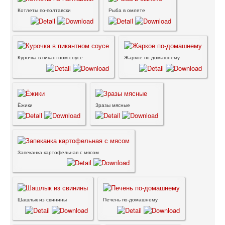
Котлеты по-полтавски
Рыба в омлете
Курочка в пикантном соусе
Жаркое по-домашнему
Ёжики
Зразы мясные
Запеканка картофельная с мясом
Шашлык из свинины
Печень по-домашнему