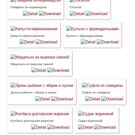
Говядина по-нормандски
Сосиски
Капуста маринованная
Бульон с фрикадельками
Медальон из вырезки свиной
Зразы рыбные с яйцом и луком
Суфле из говядины
Колбаса докторская жареная
Судак жаренный