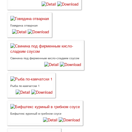
Говядина отварная
Свинина под фирменным кисло-сладким соусом
Рыба по-камчатски 1
Бифштекс куриный в грибном соусе