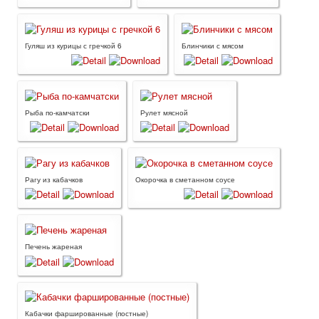
Гуляш из курицы с гречкой 6
Блинчики с мясом
Рыба по-камчатски
Рулет мясной
Рагу из кабачков
Окорочка в сметанном соусе
Печень жареная
Кабачки фаршированные (постные)