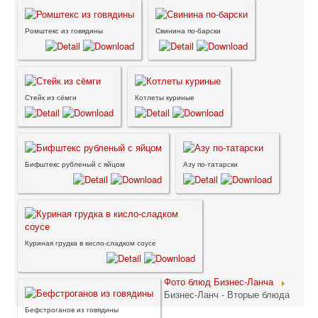
Ромштекс из говядины
Свинина по-барски
Стейк из сёмги
Котлеты куриные
Бифштекс рубленый с яйцом
Азу по-татарски
Куриная грудка в кисло-сладком соусе
Фото блюд Бизнес-Ланча
Бизнес-Ланч - Вторые блюда
Бефстроганов из говядины