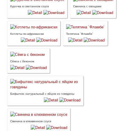
Курочка в сметанном соусе
Свинина с овощами
Котлеты по-африкански
Телятина `Фламбе`
Сёмга с беконом
Бифштекс натуральный с яйцом из говядины
Свинина в клюквенном соусе