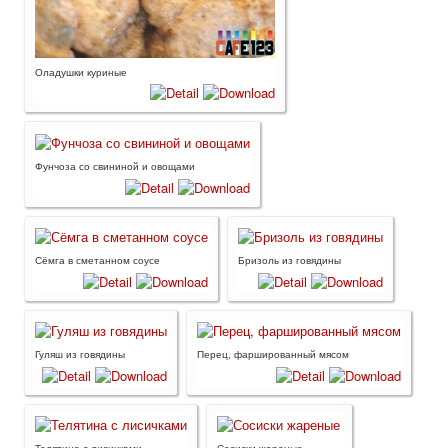
Оладушки куриные
Фунчоза со свининой и овощами
Сёмга в сметанном соусе
Бризоль из говядины
Гуляш из говядины
Перец, фаршированный мясом