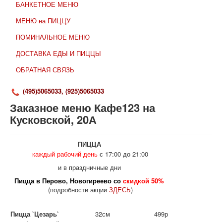
БАНКЕТНОЕ МЕНЮ
МЕНЮ на ПИЦЦУ
ПОМИНАЛЬНОЕ МЕНЮ
ДОСТАВКА ЕДЫ И ПИЦЦЫ
ОБРАТНАЯ СВЯЗЬ
(
495)
5065033,
(925)
5065033
Заказное меню Кафе123 на
Кусковской, 20А
ПИЦЦА
каждый рабочий день
с 17:00 до 21:00
и в праздничные дни
Пицца в Перово, Новогиреево со
скидкой 50%
(подробности акции
ЗДЕСЬ
)
Пицца `Цезарь`
32см
499р