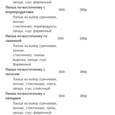
овощи, соус фирменный
Лапша по-восточному с
300г
390р
морепродуктами
Лапша на выбор (гречневая,
яичная,
стеклянная), морепродукты,
овощи, соус фирменный
Лапша по-восточному со
300г
290р
свининой
Лапша на выбор (гречневая,
яичная,
стеклянная), свиная
вырезка, овощи, соус
фирменный
Лапша по-восточному с
300г
390р
лососем
Лапша на выбор (гречневая,
яичная, стеклянная), семга,
овощи, соус сливочный
Лапша по-восточному с
300г
290р
овощами
Лапша на выбор (гречневая,
яичная, стеклянная), грибы,
овощи, соус фирменный