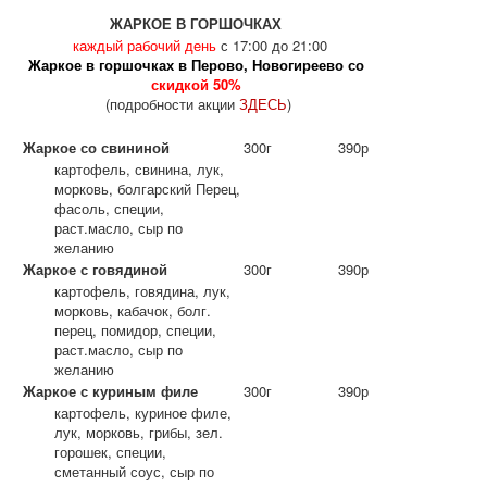
ЖАРКОЕ В ГОРШОЧКАХ
каждый рабочий день
с 17:00 до 21:00
Жаркое в горшочках в Перово, Новогиреево со
скидкой 50%
(подробности акции
ЗДЕСЬ
)
Жаркое со свининой
300г
390р
картофель, свинина, лук,
морковь, болгарский Перец,
фасоль, специи,
раст.масло, сыр по
желанию
Жаркое с говядиной
300г
390р
картофель, говядина, лук,
морковь, кабачок, болг.
перец, помидор, специи,
раст.масло, сыр по
желанию
Жаркое с куриным филе
300г
390р
картофель, куриное филе,
лук, морковь, грибы, зел.
горошек, специи,
сметанный соус, сыр по