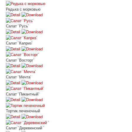
Редька с морковью
Салат `Русь`
Салат `Каприз`
Салат `Восторг`
Салат `Мечта`
Салат `Пикантный`
Тортик печеночный
Салат `Деревенский `