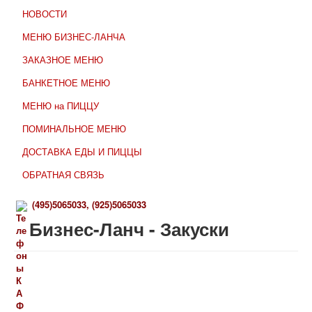
НОВОСТИ
МЕНЮ БИЗНЕС-ЛАНЧА
ЗАКАЗНОЕ МЕНЮ
БАНКЕТНОЕ МЕНЮ
МЕНЮ на ПИЦЦУ
ПОМИНАЛЬНОЕ МЕНЮ
ДОСТАВКА ЕДЫ И ПИЦЦЫ
ОБРАТНАЯ СВЯЗЬ
(
495)
5065033,
(925)
5065033
Бизнес-Ланч - Закуски