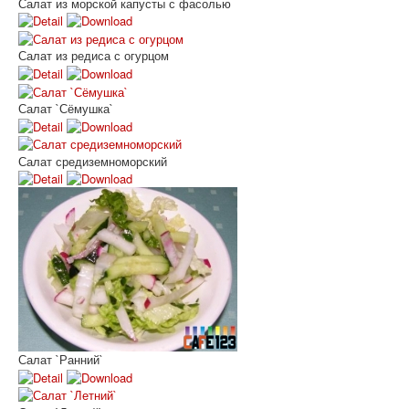
Салат из морской капусты с фасолью
Салат из редиса с огурцом
Салат `Сёмушка`
Салат средиземноморский
Салат `Ранний`