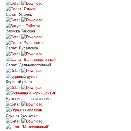
Салат `Язычок`
Закуска Тайская
Салат `Русалочка`
Салат `Дальневосточный`
Куриный рулет
Буженина с корнишонами
Икра из баклажан