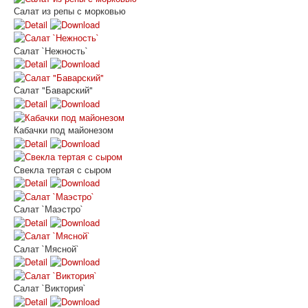
Салат из репы с морковью
Салат `Нежность`
Салат "Баварский"
Кабачки под майонезом
Свекла тертая с сыром
Салат `Маэстро`
Салат `Мясной`
Салат `Виктория`