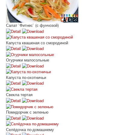
Салат `Фитнес` (с фунчозой)
Капуста квашеная со смородиной
Огурчики малосольные
Капуста по-охотничьи
Свекла тертая
Помидорчик с зеленью
Селёдочка по-домашнему