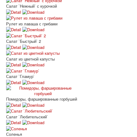
Салат `Нежный` с курочкой
Рулет из лаваша с грибами
Салат `Быстрый` 2
Салат из цветной капусты
Салат `Гламур`
Помидоры, фаршированные горбушей
Салат `Любительский`
Соленья