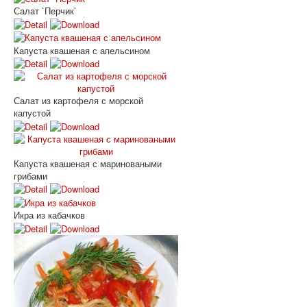
Салат `Перчик`
Капуста квашеная с апельсином
Салат из картофеля с морской
капустой
Капуста квашеная с мариноваными
грибами
Икра из кабачков