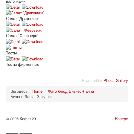
палочками
Салат `Дракончик`
Салат `Феерверк`
Тосты
Тосты фирменные
Powered by
Phoca Gallery
Вы здесь:
Home
Фото блюд Бизнес-Ланча
Бизнес-Ланч - Закуски
© 2026 Кафе123
Наверх