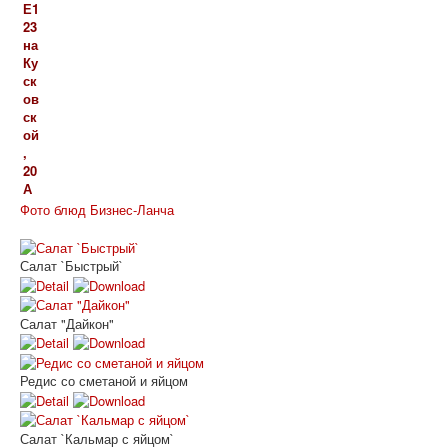
Фото блюд Бизнес-Ланча
Салат `Быстрый`
Салат "Дайкон"
Редис со сметаной и яйцом
Салат `Кальмар с яйцом`