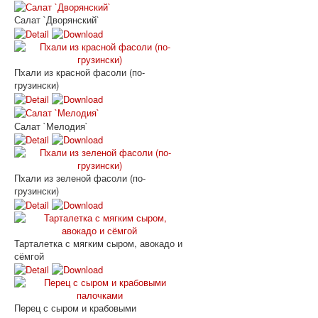
Салат `Дворянский`
Пхали из красной фасоли (по-
грузински)
Салат `Мелодия`
Пхали из зеленой фасоли (по-
грузински)
Тарталетка с мягким сыром, авокадо и
сёмгой
Перец с сыром и крабовыми