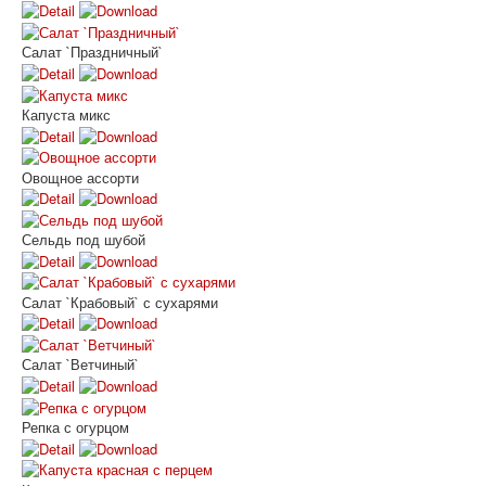
Салат `Праздничный`
Капуста микс
Овощное ассорти
Сельдь под шубой
Салат `Крабовый` с сухарями
Салат `Ветчиный`
Репка с огурцом