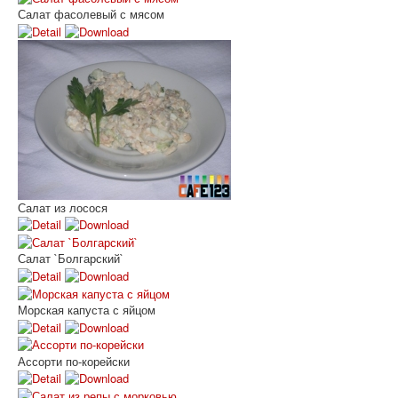
Салат фасолевый с мясом
Салат из лосося
Салат `Болгарский`
Морская капуста с яйцом
Ассорти по-корейски