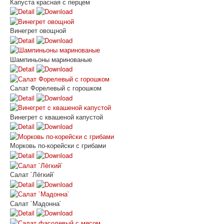
Капуста красная с перцем
Винегрет овощной
Шампиньоны маринованые
Салат Форелевый с горошком
Винегрет c квашеной капустой
Морковь по-корейски с грибами
Салат `Лёгкий`
Салат `Мадонна`