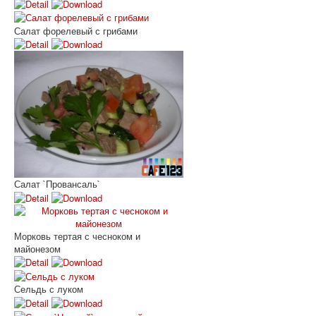
Салат форелевый с грибами
Салат `Провансаль`
Морковь тертая с чесноком и
майонезом
Сельдь с луком