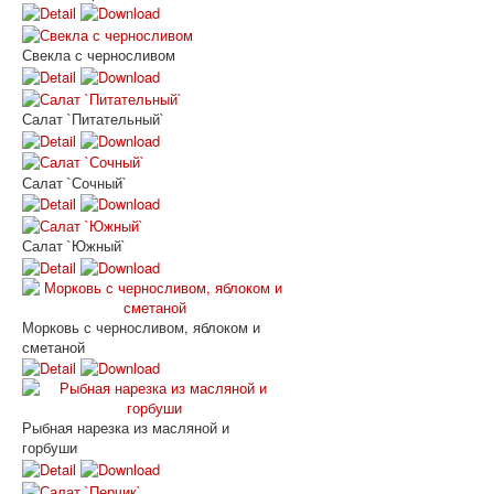
Свекла с черносливом
Салат `Питательный`
Салат `Сочный`
Салат `Южный`
Морковь с черносливом, яблоком и
сметаной
Рыбная нарезка из масляной и
горбуши