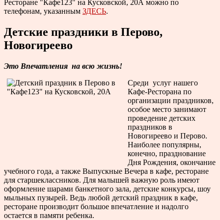
Ресторане "Кафе123" на Кусковской, 20А можно по
телефонам, указанным
ЗДЕСЬ
.
Детские праздники в Перово,
Новогиреево
Это Впечатления на всю жизнь!
Среди услуг нашего
Кафе-Ресторана по
организации праздников,
особое место занимают
проведение детских
праздников в
Новогиреево и Перово.
Наиболее популярны,
конечно, празднование
Дня Рождения, окончание
учебного года, а также Выпускные Вечера в кафе, ресторане
для старшеклассников. Для малышей важную роль имеют
оформление шарами банкетного зала, детские конкурсы, шоу
мыльных пузырей. Ведь любой детский праздник в кафе,
ресторане производит большое впечатление и надолго
остается в памяти ребенка.