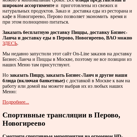
широком ассортименте
и приготовлены из свежих и
натуральных продуктов. Заказ и доставка еды из ресторана и
кафе в Новогиреево, Перово позволяет экономить время и
при этом полноценно питаться.
Заказать бесплатную доставку Пиццы, доставку Бизнес-
Ланча и доставку еды в Перово, Новогиреево, ВАО можно
ЗДЕСЬ
.
Мы недавно запустили этот сайт On-Line заказов на доставку
Бизнес-Ланча и Пиццы в Москве, поэтому не все позиции из
наших Меню там присутствуют.
Но
заказать Пиццу, заказать Бизнес-Ланч и другие наши
блюда (включая банкетные)
с доставкой в Москве к вам на
работу или домой вы можете выбрав их из любых наших
Меню:
Подробнее...
Спортивные трансляции в Перово,
Новогиреево
Смотрите спортивные мероприятия на огромном HD-