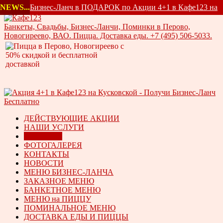
NEWS...
Бизнес-Ланч в ПОДАРОК по Акции 4+1 в Кафе123 на
Ку ...
Банкеты, Свадьбы, Бизнес-Ланчи, Поминки в Перово,
Новогиреево, ВАО. Пицца. Доставка еды. +7 (495) 506-5033.
ДЕЙСТВУЮЩИЕ АКЦИИ
НАШИ УСЛУГИ
ГЛАВНАЯ
ФОТОГАЛЕРЕЯ
КОНТАКТЫ
НОВОСТИ
МЕНЮ БИЗНЕС-ЛАНЧА
ЗАКАЗНОЕ МЕНЮ
БАНКЕТНОЕ МЕНЮ
МЕНЮ на ПИЦЦУ
ПОМИНАЛЬНОЕ МЕНЮ
ДОСТАВКА ЕДЫ И ПИЦЦЫ