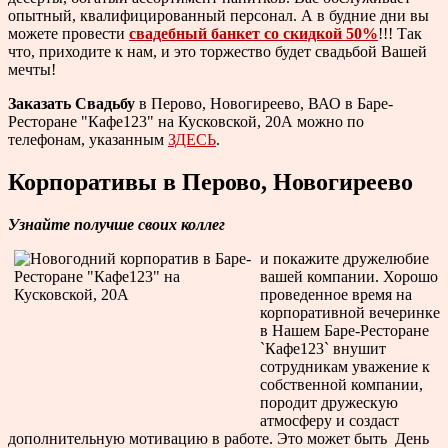
опытный, квалифицированный персонал. А в будние дни вы
можете провести
свадебный банкет со скидкой 50%
!!! Так
что, приходите к нам, и это торжество будет свадьбой Вашей
мечты!
Заказать Свадьбу
в Перово, Новогиреево, ВАО в Баре-
Ресторане "Кафе123" на Кусковской, 20А можно по
телефонам, указанным
ЗДЕСЬ
.
Корпоративы в Перово, Новогиреево
Узнайте получше своих коллег
и покажите дружелюбие
вашей компании. Хорошо
проведенное время на
корпоративной вечеринке
в Нашем Баре-Ресторане
`Кафе123` внушит
сотрудникам уважение к
собственной компании,
породит дружескую
атмосферу и создаст
дополнительную мотивацию в работе. Это может быть День