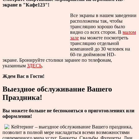
экране в "Кафе123"!
Все экраны в нашем заведении
расположены так, чтобы
трансляцию хорошо было
видно со всех сторон. В
малом
зале
вы можете посмотреть
трансляцию отдельной
компанией до 30 человек на
60-ти дюймовом HD-
экране. Бронируйте столики заранее по телефонам,
указанным
ЗДЕСЬ
.
Ждем Вас в Гости!
Выездное обслуживание Вашего
Праздника!
Вы можете больше не беспокоиться о приготовлениях или
оформлении!
Кейтеринг – выездное обслуживание Вашего праздника,
позволит в полной мере насладиться всеми возможностями
современного мира услуг. Банкеты, Свадьбы, Фуршеты, Дни