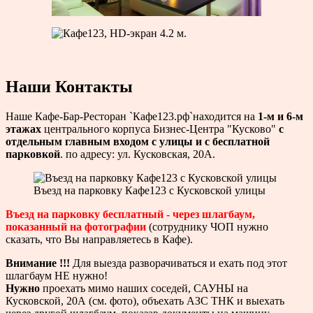
Наши Контакты
Наше Кафе-Бар-Ресторан `Кафе123.рф`находится на
1-м и 6-м
этажах
центрального корпуса Бизнес-Центра "Кусково"
с
отдельным главным входом с улицы и с бесплатной
парковкой
. по адресу: ул. Кусковская, 20А.
Въезд на парковку Кафе123 с Кусковской улицы
Въезд на парковку бесплатный - через шлагбаум,
показанный на фотографии
(сотруднику ЧОП нужно
сказать, что Вы направляетесь в Кафе).
Внимание !!!
Для выезда разворачиваться и ехать под этот
шлагбаум НЕ нужно!
Нужно
проехать мимо наших соседей, САУНЫ на
Кусковской, 20А (см. фото), объехать АЗС ТНК и выехать