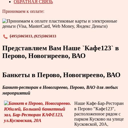
ОБРАТНАЯ СВЯЗЬ
Принимаем к оплате:
(
495)
5065033,
(925)
5065033
Представляем Вам Наше `Кафе123` в
Перово, Новогиреево, ВАО
Банкеты в Перово, Новогиреево, ВАО
Банкет-ресторан в Новогиреево, Перово, ВАО для любых
мероприятий
Наше Кафе-Бар-Ресторан
в Перово "Кафе123",
расположенное рядом с
парком Кусково на улице
Кусковской, 20А,