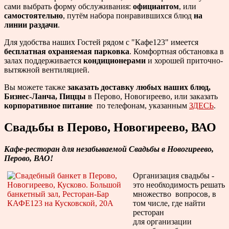
сами выбрать форму обслуживания:
официантом
, или
самостоятельно
, путём набора понравившихся блюд
на
линии раздачи
.
Для удобства наших Гостей рядом с "Кафе123" имеется
бесплатная охраняемая парковка
. Комфортная обстановка в
залах поддерживается
кондиционерами
и хорошей приточно-
вытяжной вентиляцией.
Вы можете также
заказать доставку любых наших блюд,
Бизнес-Ланча, Пиццы
в Перово, Новогиреево, или заказать
корпоративное питание
по телефонам, указанным
ЗДЕСЬ
.
Свадьбы в Перово, Новогиреево, ВАО
Кафе-ресторан для незабываемой Свадьбы в Новогиреево,
Перово, ВАО!
Организация свадьбы -
это необходимость решать
множество вопросов, в
том числе, где найти
ресторан
для организации