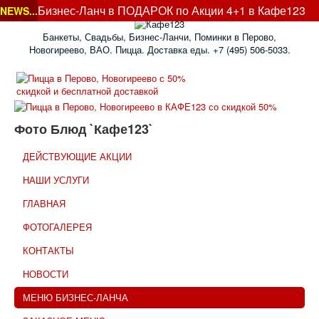
Бизнес-Ланч в ПОДАРОК по Акции 4+1 в Кафе123
NEWS...
на Ку ...
Банкеты, Свадьбы, Бизнес-Ланчи, Поминки в Перово,
Новогиреево, ВАО. Пицца. Доставка еды. +7 (495) 506-5033.
Фото Блюд `Кафе123`
ДЕЙСТВУЮЩИЕ АКЦИИ
НАШИ УСЛУГИ
ГЛАВНАЯ
ФОТОГАЛЕРЕЯ
КОНТАКТЫ
НОВОСТИ
МЕНЮ БИЗНЕС-ЛАНЧА