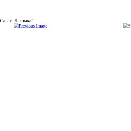
Салат `Лакомка`